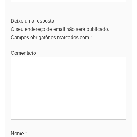
Deixe uma resposta
O seu endereço de email não será publicado.
Campos obrigatórios marcados com
*
Comentário
Nome
*