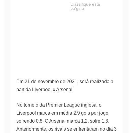
Classifique esta
pá'gina
Em 21 de novembro de 2021, será realizada a
partida Liverpool x Arsenal.
No torneio da Premier League inglesa, o
Liverpool marca em média 2,9 gols por jogo,
sofrendo 0,8. O Arsenal marca 1,2, sofre 1,3.
Anteriormente, os rivais se enfrentaram no dia 3