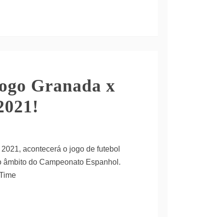
jogo Granada x
2021!
2021, acontecerá o jogo de futebol
o âmbito do Campeonato Espanhol.
 Time