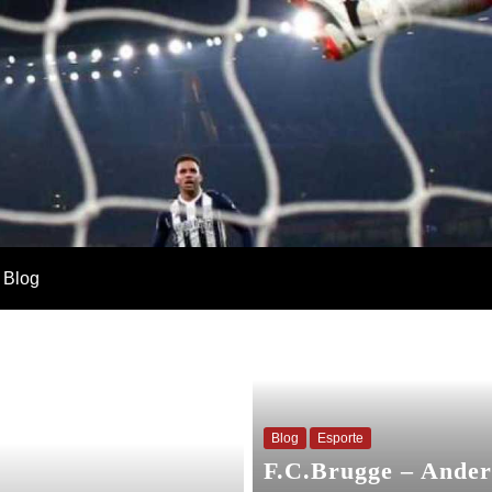
Blog
Blog
Esporte
F.C.Brugge – Ander