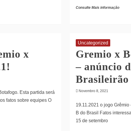
Consulte Mais informação
Uncategorized
emio x
Gremio x B
21!
– anúncio d
Brasileirão
Novembro 8, 2021
otafogo. Esta partida será
cos fatos sobre equipes O
19.11.2021 o jogo Grêmio 
B do Brasil Fatos interes
15 de setembro