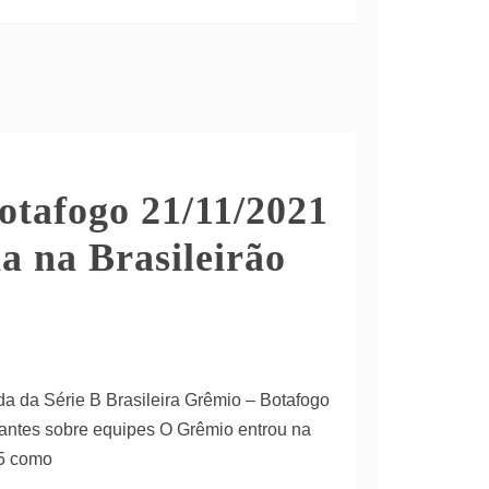
otafogo 21/11/2021
ia na Brasileirão
da da Série B Brasileira Grêmio – Botafogo
santes sobre equipes O Grêmio entrou na
95 como