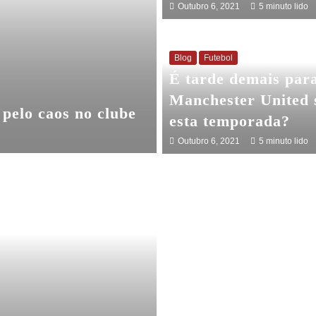
Outubro 6, 2021
5 minuto lido
Blog
Futebol
É tarde demais par
Manchester United 
pelo caos no clube
esta temporada?
Outubro 6, 2021
5 minuto lido