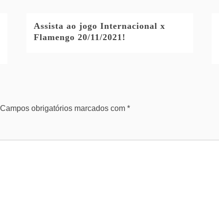
Assista ao jogo Internacional x
Flamengo 20/11/2021!
Campos obrigatórios marcados com
*