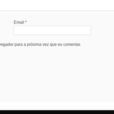
Email
*
vegador para a próxima vez que eu comentar.