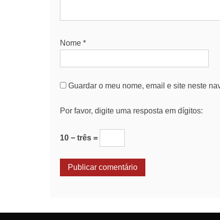
Nome
*
Guardar o meu nome, email e site neste na
Por favor, digite uma resposta em dígitos:
10 − três =