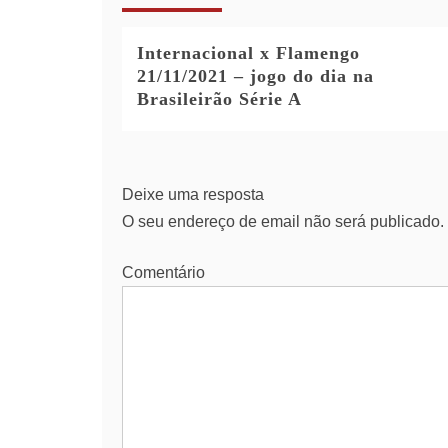
Internacional x Flamengo
21/11/2021 – jogo do dia na
Brasileirão Série A
Deixe uma resposta
O seu endereço de email não será publicado.
Comentário