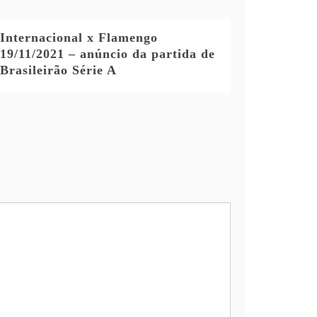
Internacional x Flamengo
19/11/2021 – anúncio da partida de
Brasileirão Série A