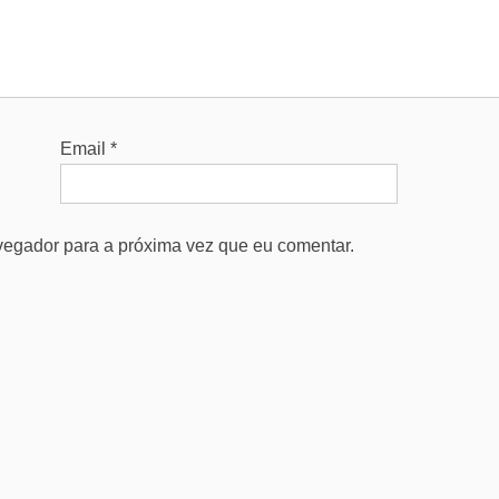
Email
*
vegador para a próxima vez que eu comentar.