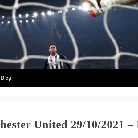
Blog
ester United 29/10/2021 –