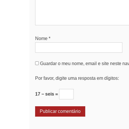
Nome
*
Guardar o meu nome, email e site neste na
Por favor, digite uma resposta em dígitos:
17 − seis =