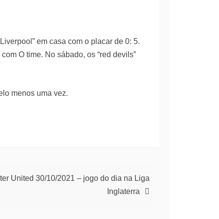
Liverpool” em casa com o placar de 0: 5.
 com O time. No sábado, os “red devils”
pelo menos uma vez.
er United 30/10/2021 – jogo do dia na Liga
Inglaterra