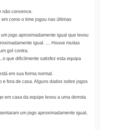
ue não convence.
 em como o time jogou nas últimas
m um jogo aproximadamente igual que levou
aproximadamente igual. … Houve muitas
um gol contra.
 o que dificilmente satisfez esta equipa
está em sua forma normal.
o e fora de casa. Alguns dados sobre jogos
jogo em casa da equipe levou a uma derrota
esentaram um jogo aproximadamente igual,