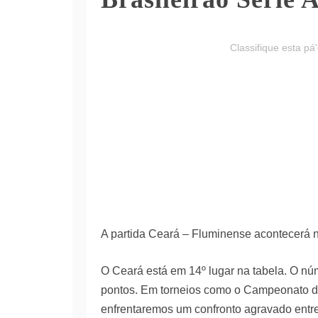
Classifique esta pá
A partida Ceará – Fluminense acontecerá no
O Ceará está em 14º lugar na tabela. O n
pontos. Em torneios como o Campeonato da 
enfrentaremos um confronto agravado entre 