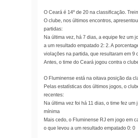
O Ceará é 14º de 20 na classificação. Tre
O clube, nos últimos encontros, apresent
partidas:
Na última vez, há 7 dias, a equipe fez um
a um resultado empatado 2: 2. A porcenta
violações na partida, que resultaram em 9 
Antes, o time do Ceará jogou contra o clube
O Fluminense está na oitava posição da cl
Pelas estatísticas dos últimos jogos, o cl
recentes:
Na última vez foi há 11 dias, o time fez um
mínima
Mais cedo, o Fluminense RJ em jogo em ca
o que levou a um resultado empatado 0: 0