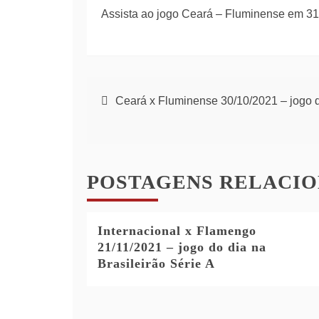
Assista ao jogo Ceará – Fluminense em 31
Navegação
Ceará x Fluminense 30/10/2021 – jogo do
de
artigos
POSTAGENS RELACI
Internacional x Flamengo
21/11/2021 – jogo do dia na
Brasileirão Série A