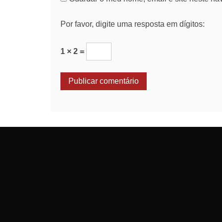
Por favor, digite uma resposta em dígitos:
1 × 2 =