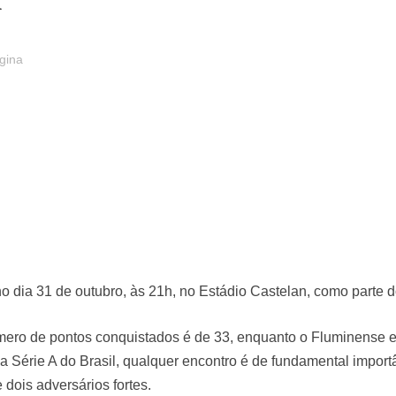
'gina
 dia 31 de outubro, às 21h, no Estádio Castelan, como parte do 
úmero de pontos conquistados é de 33, enquanto o Fluminense 
Série A do Brasil, qualquer encontro é de fundamental importâ
dois adversários fortes.