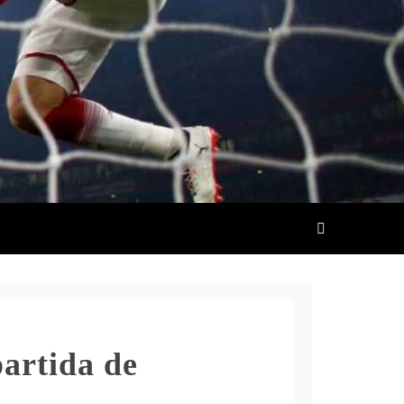
artida de