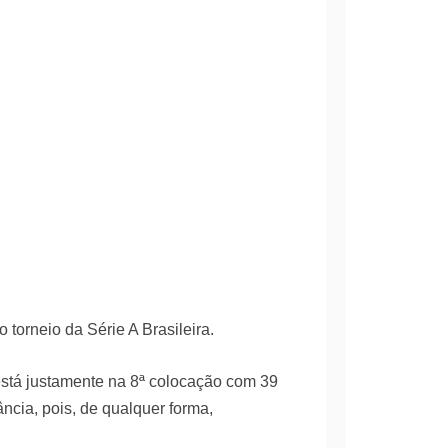
torneio da Série A Brasileira.
está justamente na 8ª colocação com 39
ncia, pois, de qualquer forma,