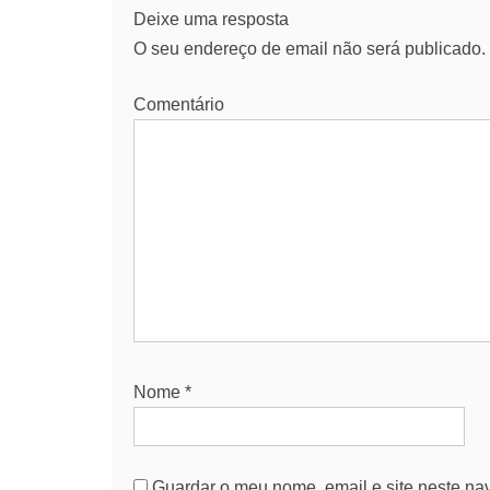
Deixe uma resposta
O seu endereço de email não será publicado.
Comentário
Nome
*
Guardar o meu nome, email e site neste na