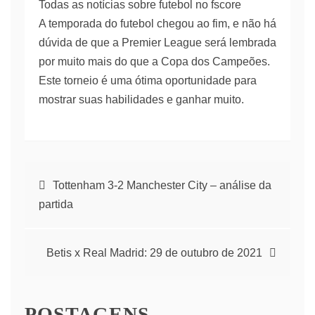
Todas as notícias sobre futebol no fscore
A temporada do futebol chegou ao fim, e não há
dúvida de que a Premier League será lembrada
por muito mais do que a Copa dos Campeões.
Este torneio é uma ótima oportunidade para
mostrar suas habilidades e ganhar muito.
Navegação
Tottenham 3-2 Manchester City – análise da
partida
de
artigos
Betis x Real Madrid: 29 de outubro de 2021
POSTAGENS