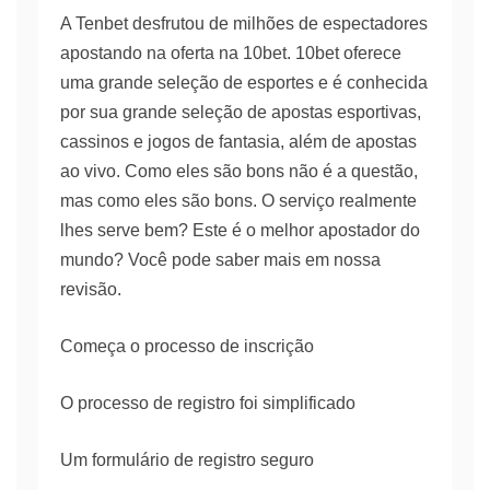
A Tenbet desfrutou de milhões de espectadores
apostando na oferta na 10bet. 10bet oferece
uma grande seleção de esportes e é conhecida
por sua grande seleção de apostas esportivas,
cassinos e jogos de fantasia, além de apostas
ao vivo. Como eles são bons não é a questão,
mas como eles são bons. O serviço realmente
lhes serve bem? Este é o melhor apostador do
mundo? Você pode saber mais em nossa
revisão.
Começa o processo de inscrição
O processo de registro foi simplificado
Um formulário de registro seguro