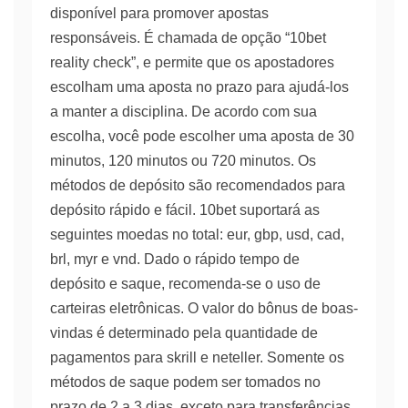
disponível para promover apostas
responsáveis. É chamada de opção “10bet
reality check”, e permite que os apostadores
escolham uma aposta no prazo para ajudá-los
a manter a disciplina. De acordo com sua
escolha, você pode escolher uma aposta de 30
minutos, 120 minutos ou 720 minutos. Os
métodos de depósito são recomendados para
depósito rápido e fácil. 10bet suportará as
seguintes moedas no total: eur, gbp, usd, cad,
brl, myr e vnd. Dado o rápido tempo de
depósito e saque, recomenda-se o uso de
carteiras eletrônicas. O valor do bônus de boas-
vindas é determinado pela quantidade de
pagamentos para skrill e neteller. Somente os
métodos de saque podem ser tomados no
prazo de 2 a 3 dias, exceto para transferências