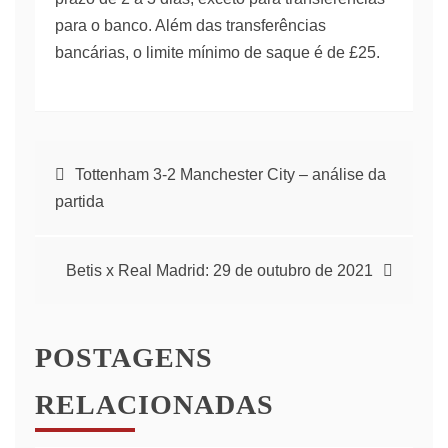
para o banco. Além das transferências
bancárias, o limite mínimo de saque é de £25.
Navegação
Tottenham 3-2 Manchester City – análise da
partida
de
artigos
Betis x Real Madrid: 29 de outubro de 2021
POSTAGENS
RELACIONADAS