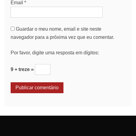
Email
*
Guardar o meu nome, email e site neste
navegador para a próxima vez que eu comentar.
Por favor, digite uma resposta em dígitos:
9 + treze =